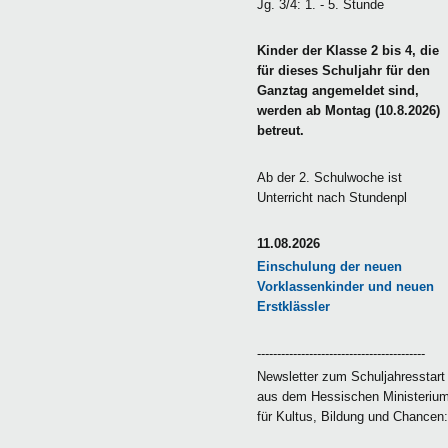
Jg. 3/4: 1. - 5. Stunde
Kinder der Klasse 2 bis 4, die
für dieses Schuljahr für den
Ganztag angemeldet sind,
werden ab Montag (10.8.2026)
betreut.
Ab der 2. Schulwoche ist
Unterricht nach Stundenpl
11.08.2026
Einschulung der neuen
Vorklassenkinder und neuen
Erstklässler
------------------------------------------
Newsletter zum Schuljahresstart
aus dem Hessischen Ministeriu
für Kultus, Bildung und Chancen