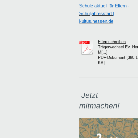
Schule aktuell für Eltern -
Schuljahresstart |
kultus.hessen.de
Elternschreiben
Trägerwechsel Ev. Hor
M[...]
PDF-Dokument [390.1
KB]
Jetzt
mitmachen!