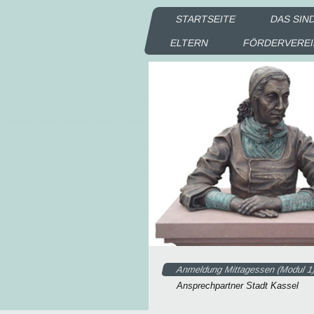
STARTSEITE
DAS SIN
ELTERN
FÖRDERVERE
Anmeldung Mittagessen (Modul 1
Ansprechpartner Stadt Kassel