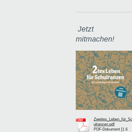
Jetzt
mitmachen!
Zweites_Leben_für_S
ulranzen.pdf
PDF-Dokument [1.6