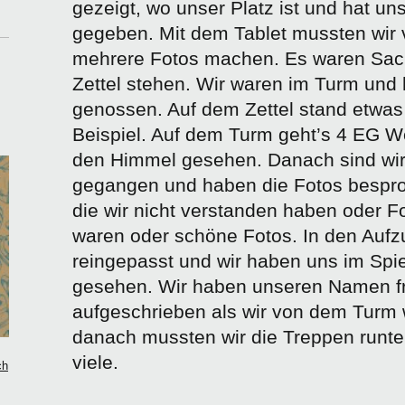
gezeigt, wo unser Platz ist und hat uns
gegeben. Mit dem Tablet mussten wir
mehrere Fotos machen. Es waren Sac
Zettel stehen. Wir waren im Turm und 
genossen. Auf dem Zettel stand etwas
Beispiel. Auf dem Turm geht’s 4 EG 
den Himmel gesehen. Danach sind wir
gegangen und haben die Fotos bespro
die wir nicht verstanden haben oder F
waren oder schöne Fotos. In den Aufzu
reingepasst und wir haben uns im Spi
gesehen. Wir haben unseren Namen fre
aufgeschrieben als wir von dem Turm
danach mussten wir die Treppen runt
viele.
ch