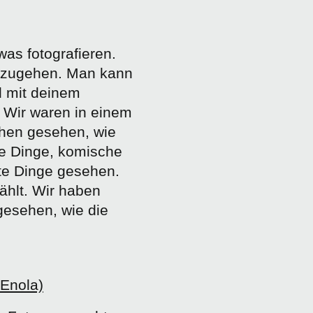
was fotografieren.
inzugehen. Man kann
d mit deinem
 Wir waren in einem
chen gesehen, wie
he Dinge, komische
lte Dinge gesehen.
ählt. Wir haben
esehen, wie die
Enola)