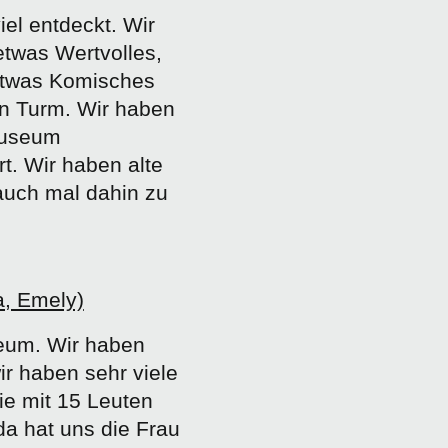
iel entdeckt. Wir
etwas Wertvolles,
etwas Komisches
en Turm. Wir haben
 Museum
t. Wir haben alte
auch mal dahin zu
, Emely)
eum. Wir haben
r haben sehr viele
ie mit 15 Leuten
da hat uns die Frau