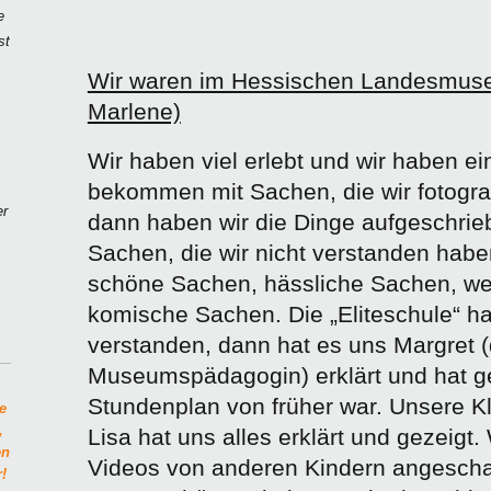
e
st
Wir waren im Hessischen Landesmuseu
Marlene)
Wir haben viel erlebt und wir haben ei
bekommen mit Sachen, die wir fotogra
er
dann haben wir die Dinge aufgeschrie
Sachen, die wir nicht verstanden habe
schöne Sachen, hässliche Sachen, we
komische Sachen. Die „Eliteschule“ ha
verstanden, dann hat es uns Margret (
Museumspädagogin) erklärt und hat ge
Stundenplan von früher war. Unsere 
e
,
Lisa hat uns alles erklärt und gezeigt
en
Videos von anderen Kindern angescha
!