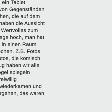
 ein Tablet
 von Gegenständen
hen, die auf dem
haben die Aussicht
 Wertvolles zum
Wege hoch, man hat
 in einen Raum
chen. Z.B. Fotos,
otos, die komisch
g haben wir alle
egel spiegeln
iwillig
 wiederkamen und
ergehen, das waren