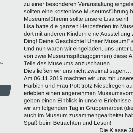
zu einer besonderen Veranstaltung eingel
sollten eine kostenlose Museumsführung
Museumsführerin sollte unsere Lisa sein!
Lisa hatte die ganzen Herbstferien im Mu
dort mit anderen Kindern eine Ausstellun
Ding! Deine Geschichte! Unser Museum!“ er
Und nun waren wir eingeladen, uns unter Li
von zwei Museumspädagoginnen) diese Au
ei
Teile des Museums anzuschauen.
Dies ließen wir uns nicht zweimal sagen…
Am 06.11.2019 machten wir uns mit unser
Harbich und Frau Pott trotz Nieselregen a
erlebten einen angenehmen Museumsvormit
geben einen Einblick in unsere Erlebnisse
wir am folgenden Tag in Gruppenarbeit (di
-
auch im Museum zusammengearbeitet habe
Spaß beim Betrachten und Lesen!
Die Klasse 3