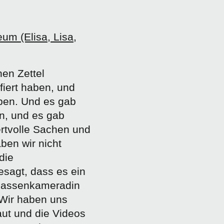
m (Elisa, Lisa,
nen Zettel
fiert haben, und
ben. Und es gab
n, und es gab
rtvolle Sachen und
ben wir nicht
die
sagt, dass es ein
Klassenkameradin
. Wir haben uns
ut und die Videos