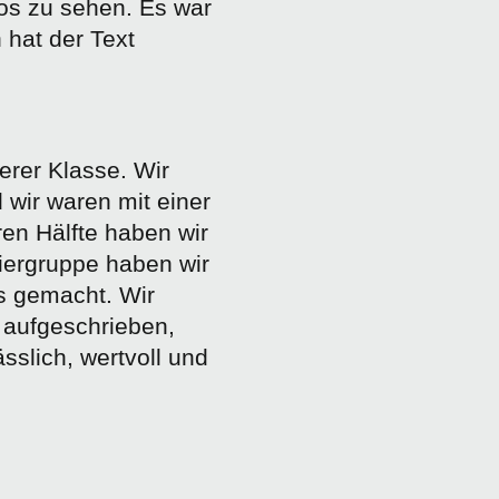
os zu sehen. Es war
 hat der Text
rer Klasse. Wir
wir waren mit einer
en Hälfte haben wir
eiergruppe haben wir
s gemacht. Wir
aufgeschrieben,
sslich, wertvoll und