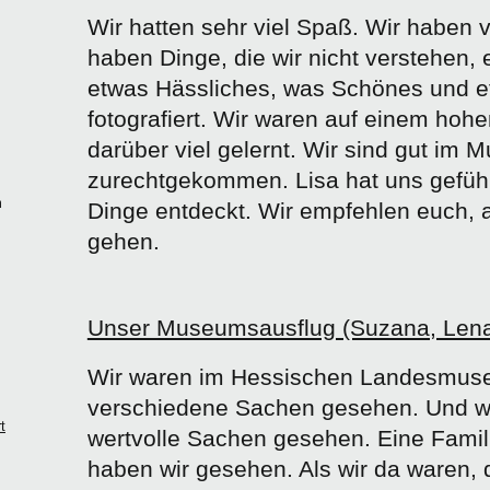
Wir hatten sehr viel Spaß. Wir haben v
haben Dinge, die wir nicht verstehen, 
etwas Hässliches, was Schönes und 
fotografiert. Wir waren auf einem hoh
darüber viel gelernt. Wir sind gut im
zurechtgekommen. Lisa hat uns geführ
m
Dinge entdeckt. Wir empfehlen euch, 
:
gehen.
Unser Museumsausflug (Suzana, Lena
Wir waren im Hessischen Landesmus
verschiedene Sachen gesehen. Und wi
t
wertvolle Sachen gesehen. Eine Famil
haben wir gesehen. Als wir da waren, 