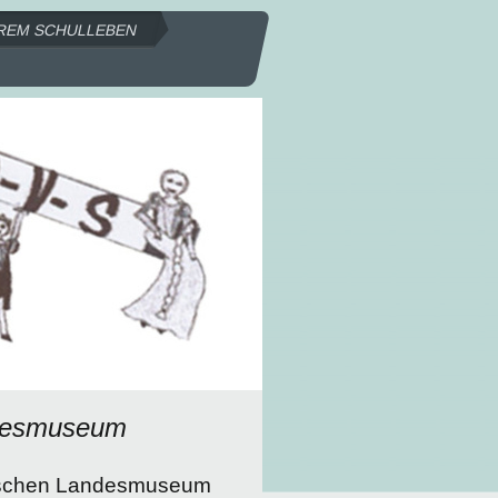
REM SCHULLEBEN
ndesmuseum
sischen Landesmuseum