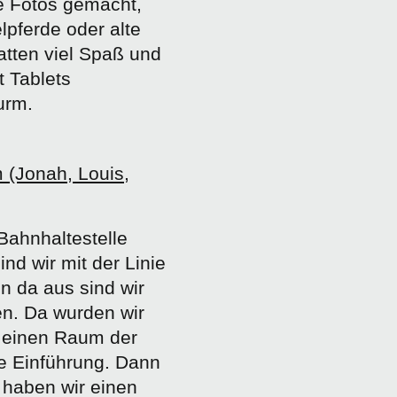
e Fotos gemacht,
pferde oder alte
atten viel Spaß und
t Tablets
urm.
(Jonah, Louis,
Bahnhaltestelle
d wir mit der Linie
n da aus sind wir
n. Da wurden wir
n einen Raum der
e Einführung. Dann
t haben wir einen