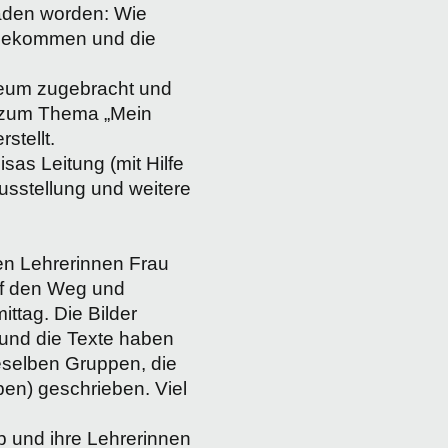
aden worden: Wie
 bekommen und die
seum zugebracht und
g zum Thema „Mein
stellt.
sas Leitung (mit Hilfe
sstellung und weitere
en Lehrerinnen Frau
uf den Weg und
tag. Die Bilder
 und die Texte haben
eselben Gruppen, die
n) geschrieben. Viel
b und ihre Lehrerinnen