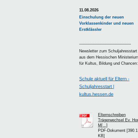
11.08.2026
Einschulung der neuen
Vorklassenkinder und neuen
Erstklässler
------------------------------------------
Newsletter zum Schuljahresstart
aus dem Hessischen Ministeriu
für Kultus, Bildung und Chancen
Schule aktuell für Eltern -
Schuljahresstart |
kultus.hessen.de
Elternschreiben
Trägerwechsel Ev. Hor
M[...]
PDF-Dokument [390.1
KB]