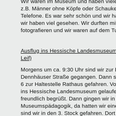
Wir waren im Museum und haben viel
z.B. Männer ohne Köpfe oder Schaukel
Telefone. Es war sehr schön und wir h
wir haben viel gesehen. Wir durften mi
fotografieren und wir waren auf dem T
Ausflug ins Hessische Landesmuseum 
Leif)
Morgens um ca. 9:30 Uhr sind wir zur 
Dennhäuser Straße gegangen. Dann sin
6 zur Haltestelle Rathaus gefahren. Vo
ins Hessische Landesmuseum gelaufe
freundlich begrüßt. Dann gingen wir i
Museumspädagogik, da hatten wir ein
sind wir in den 3. Stock gefahren. Dor