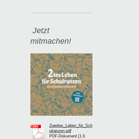
Jetzt
mitmachen!
Zweites_Leben_für_Sch
ulranzen.pdf
PDF-Dokument [1.6