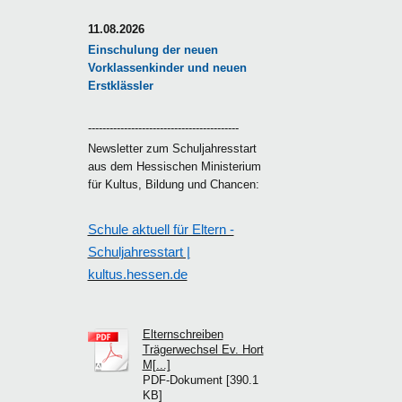
11.08.2026
Einschulung der neuen
Vorklassenkinder und neuen
Erstklässler
------------------------------------------
Newsletter zum Schuljahresstart
aus dem Hessischen Ministerium
für Kultus, Bildung und Chancen:
Schule aktuell für Eltern -
Schuljahresstart |
kultus.hessen.de
Elternschreiben
Trägerwechsel Ev. Hort
M[...]
PDF-Dokument [390.1
KB]