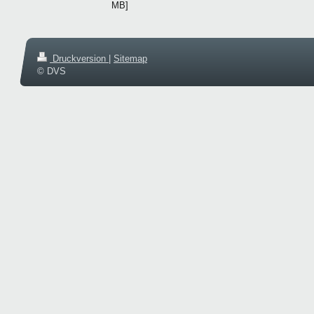
MB]
Druckversion
|
Sitemap
© DVS