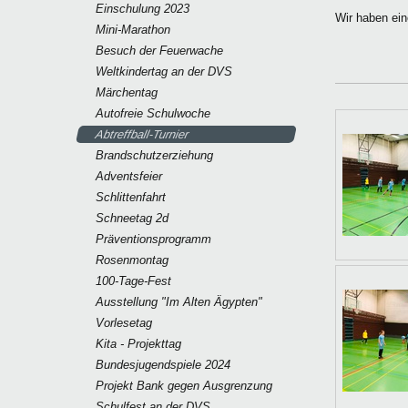
Einschulung 2023
Wir haben ein
Mini-Marathon
Besuch der Feuerwache
Weltkindertag an der DVS
Märchentag
Autofreie Schulwoche
Abtreffball-Turnier
Brandschutzerziehung
Adventsfeier
Schlittenfahrt
Schneetag 2d
Präventionsprogramm
Rosenmontag
100-Tage-Fest
Ausstellung "Im Alten Ägypten"
Vorlesetag
Kita - Projekttag
Bundesjugendspiele 2024
Projekt Bank gegen Ausgrenzung
Schulfest an der DVS