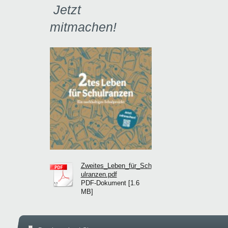
Jetzt
mitmachen!
Zweites_Leben_für_Sch
ulranzen.pdf
PDF-Dokument [1.6
MB]