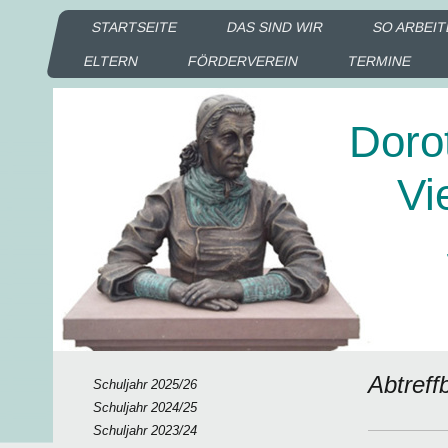
STARTSEITE
DAS SIND WIR
SO ARBEIT
ELTERN
FÖRDERVEREIN
TERMINE
Doro
Vie
Sc
Ka
Abtreff
Schuljahr 2025/26
Schuljahr 2024/25
Schuljahr 2023/24