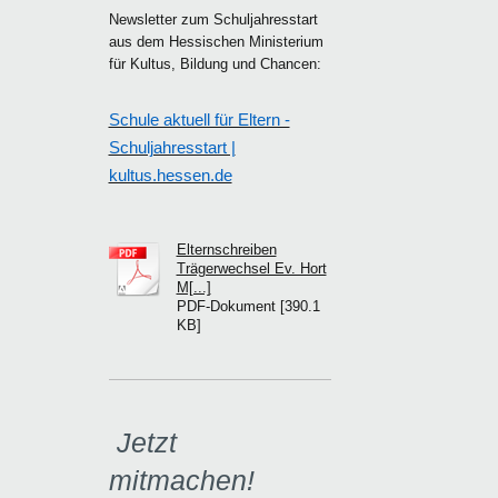
Newsletter zum Schuljahresstart
aus dem Hessischen Ministerium
für Kultus, Bildung und Chancen:
Schule aktuell für Eltern -
Schuljahresstart |
kultus.hessen.de
Elternschreiben
Trägerwechsel Ev. Hort
M[...]
PDF-Dokument [390.1
KB]
Jetzt
mitmachen!