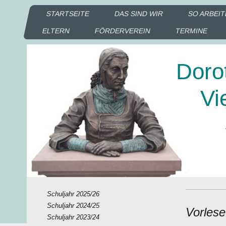
STARTSEITE
DAS SIND WIR
SO ARBEIT
ELTERN
FÖRDERVEREIN
TERMINE
Doro
Vie
Sc
Ka
Schuljahr 2025/26
Schuljahr 2024/25
Vorlese
Schuljahr 2023/24