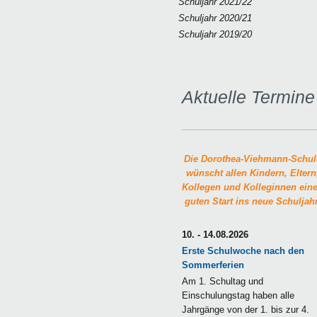
Schuljahr 2021/22
Schuljahr 2020/21
Schuljahr 2019/20
Aktuelle Termine
Die Dorothea-Viehmann-Schul
wünscht allen Kindern, Eltern
Kollegen und Kolleginnen ein
guten Start ins neue Schuljahr
10. - 14.08.2026
Erste Schulwoche nach den
Sommerferien
Am 1. Schultag und
Einschulungstag haben alle
Jahrgänge von der 1. bis zur 4.