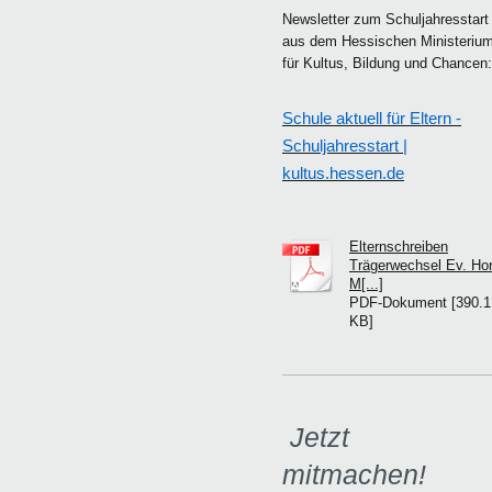
Newsletter zum Schuljahresstart
aus dem Hessischen Ministeriu
für Kultus, Bildung und Chancen
Schule aktuell für Eltern -
Schuljahresstart |
kultus.hessen.de
Elternschreiben
Trägerwechsel Ev. Hor
M[...]
PDF-Dokument [390.1
KB]
Jetzt
mitmachen!