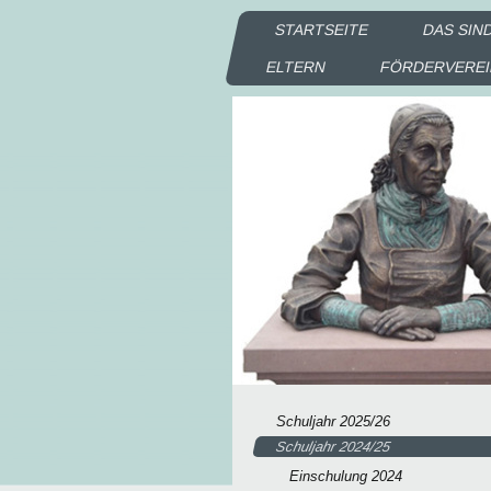
STARTSEITE
DAS SIN
ELTERN
FÖRDERVERE
Schuljahr 2025/26
Schuljahr 2024/25
Einschulung 2024