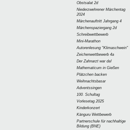
Obstsalat 2d
Niederzwehrener Märchentag
2024
Märchenauftritt Jahrgang 4
Märchenspaziergang 2d
Schreibwettbewerb
Mini-Marathon
Autorenlesung "Klimaschwein"
Zeichenwettbewerb 4a
Der Zahnarzt war da!
Mathematicum in Gießen
Plätzchen backen
Weihnachtsbasar
Adventssingen
100. Schultag
Vorlesetag 2025
Kinderkonzert
Känguru Wettbewerb
Partnerschule für nachhaltige
Bildung (BNE)