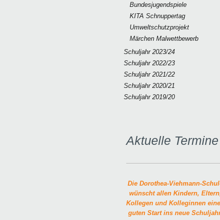
Bundesjugendspiele
KITA Schnuppertag
Umweltschutzprojekt
Märchen Malwettbewerb
Schuljahr 2023/24
Schuljahr 2022/23
Schuljahr 2021/22
Schuljahr 2020/21
Schuljahr 2019/20
Aktuelle Termine
Die Dorothea-Viehmann-Schul
wünscht allen Kindern, Eltern
Kollegen und Kolleginnen ein
guten Start ins neue Schuljahr