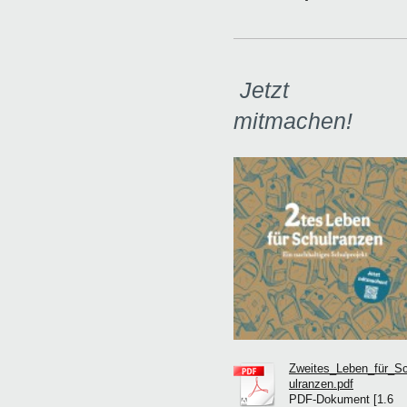
Jetzt
mitmachen!
Zweites_Leben_für_S
ulranzen.pdf
PDF-Dokument [1.6