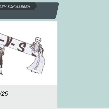
REM SCHULLEBEN
/25