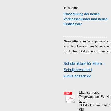
11.08.2026
Einschulung der neuen
Vorklassenkinder und neuen
Erstklässler
------------------------------------------
Newsletter zum Schuljahresstart
aus dem Hessischen Ministeriu
für Kultus, Bildung und Chancen
Schule aktuell für Eltern -
Schuljahresstart |
kultus.hessen.de
Elternschreiben
Trägerwechsel Ev. Hor
M[...]
PDF-Dokument [390.1
KB]