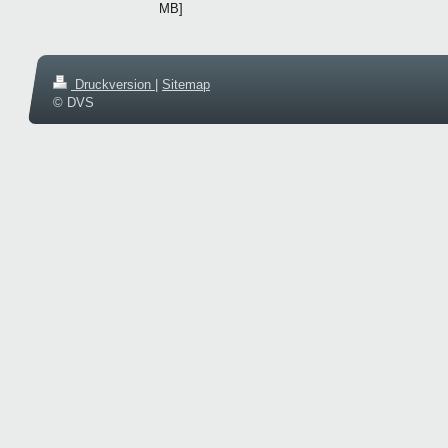
MB]
Druckversion
|
Sitemap
© DVS