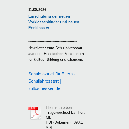
11.08.2026
Einschulung der neuen
Vorklassenkinder und neuen
Erstklässler
------------------------------------------
Newsletter zum Schuljahresstart
aus dem Hessischen Ministerium
für Kultus, Bildung und Chancen:
Schule aktuell für Eltern -
Schuljahresstart |
kultus.hessen.de
Elternschreiben
Trägerwechsel Ev. Hort
M[...]
PDF-Dokument [390.1
KB]