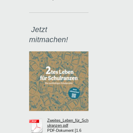
Jetzt
mitmachen!
Zweites_Leben_für_Sch
ulranzen.pdf
PDF-Dokument [1.6