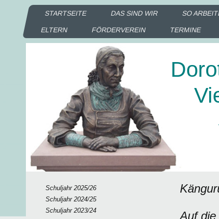
STARTSEITE
DAS SIND WIR
SO ARBEIT
ELTERN
FÖRDERVEREIN
TERMINE
Doro
Vie
Sc
Ka
Kängur
Schuljahr 2025/26
Schuljahr 2024/25
Schuljahr 2023/24
Auf die