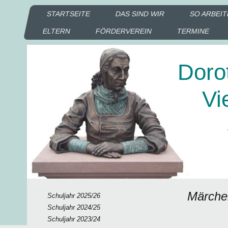
STARTSEITE
DAS SIND WIR
SO ARBEIT
ELTERN
FÖRDERVEREIN
TERMINE
Doro
Vie
Sc
Ka
Märche
Schuljahr 2025/26
Schuljahr 2024/25
Schuljahr 2023/24