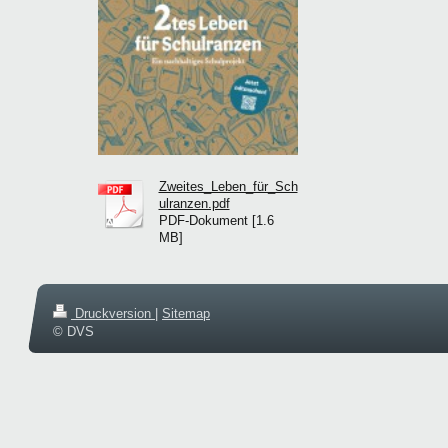
Zweites_Leben_für_Sch
ulranzen.pdf
PDF-Dokument [1.6
MB]
Druckversion
|
Sitemap
© DVS