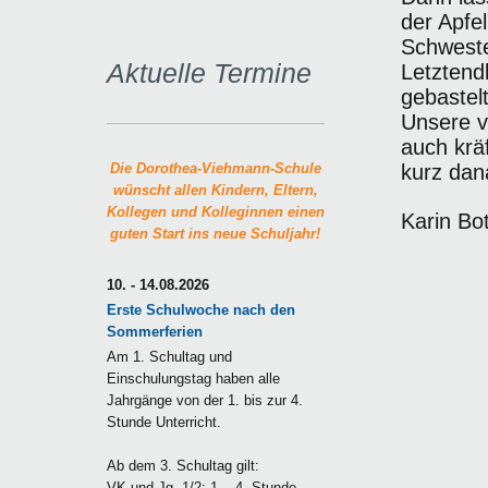
der Apfe
Schweste
Aktuelle Termine
Letztend
gebastelt
Unsere v
auch krä
kurz dan
Die Dorothea-Viehmann-Schule
wünscht allen Kindern, Eltern,
Kollegen und Kolleginnen einen
Karin Bo
guten Start ins neue Schuljahr!
10. - 14.08.2026
Erste Schulwoche nach den
Sommerferien
Am 1. Schultag und
Einschulungstag haben alle
Jahrgänge von der 1. bis zur 4.
Stunde Unterricht.
Ab dem 3. Schultag gilt:
VK und Jg. 1/2: 1. - 4. Stunde