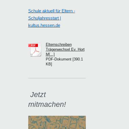
Schule aktuell für Eltern -
Schuljahresstart |
kultus.hessen.de
Elternschreiben
Trägerwechsel Ev. Hort
M[...]
PDF-Dokument [390.1
KB]
Jetzt
mitmachen!